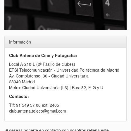
Información
Club Antena de Cine y Fotografía:
Local A-210-L (2º Pasillo de clubes)
ETSI Telecomunicación - Universidad Politécnica de Madrid
Av. Complutense, 30 - Ciudad Universitaria
28040 Madrid
Metro: Ciudad Universitaria (L6) | Bus: 82, F, G y U
Contacto:
Tlf: 91 549 57 00 ext. 2405
club.antena.teleco@gmail.com
Si deseas ponerte en contacto con nosotros rellena este